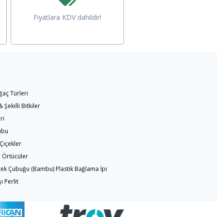
Fiyatlara KDV dahildir!
ğaç Türleri
 Şekilli Bitkiler
ri
ubu
Çiçekler
 Örtücüler
tek Çubuğu (Bambu) Plastik Bağlama İpi
 Perlit