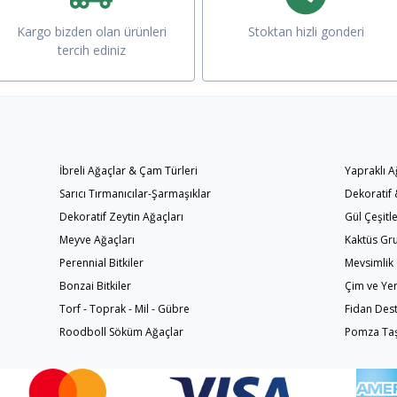
Kargo bizden olan ürünleri
Stoktan hizli gonderi
tercih ediniz
İbreli Ağaçlar & Çam Türleri
Yapraklı A
Sarıcı Tırmanıcılar-Şarmaşıklar
Dekoratif &
Dekoratif Zeytin Ağaçları
Gül Çeşitle
Meyve Ağaçları
Kaktüs Gr
Perennial Bitkiler
Mevsimlik 
Bonzai Bitkiler
Çim ve Yer
Torf - Toprak - Mil - Gübre
Fidan Des
Roodboll Söküm Ağaçlar
Pomza Taşı