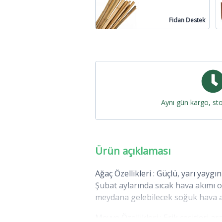
Fidan Destek
Aynı gün kargo, st
Ürün açıklaması
Ağaç Özellikleri : Güçlü, yarı yayg
Şubat aylarında sıcak hava akımı
meydana gelebilecek soğuk hava ak
Meyve Özellikleri : Erik çeşitleri a