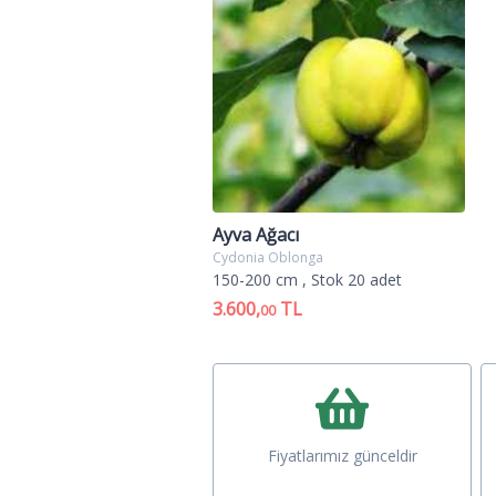
Ayva Ağacı
Cydonia Oblonga
150-200 cm
, Stok 20 adet
3.600,
TL
00
Fiyatlarımız günceldir