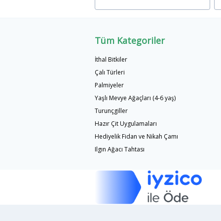
Tüm Kategoriler
İthal Bitkiler
Çalı Türleri
Palmiyeler
Yaşlı Mevye Ağaçları (4-6 yaş)
Turunçgiller
Hazır Çit Uygulamaları
Hediyelik Fidan ve Nikah Çamı
Ilgın Ağacı Tahtası