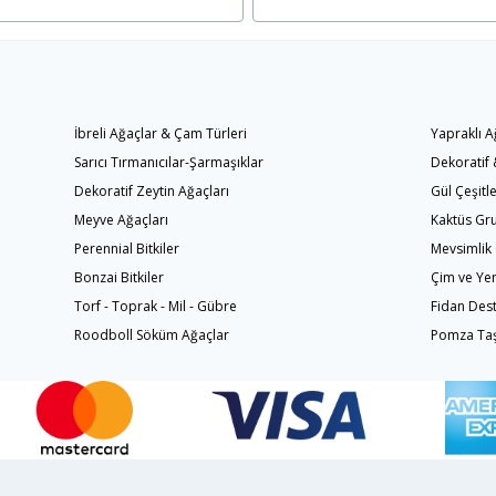
İbreli Ağaçlar & Çam Türleri
Yapraklı A
Sarıcı Tırmanıcılar-Şarmaşıklar
Dekoratif &
Dekoratif Zeytin Ağaçları
Gül Çeşitle
Meyve Ağaçları
Kaktüs Gr
Perennial Bitkiler
Mevsimlik 
Bonzai Bitkiler
Çim ve Yer
Torf - Toprak - Mil - Gübre
Fidan Des
Roodboll Söküm Ağaçlar
Pomza Taşı