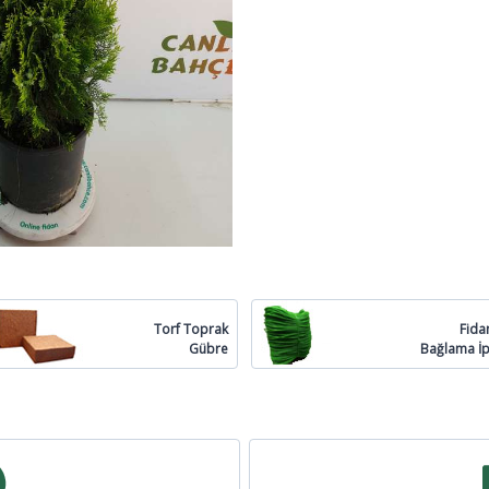
Torf Toprak
Fida
Gübre
Bağlama İp