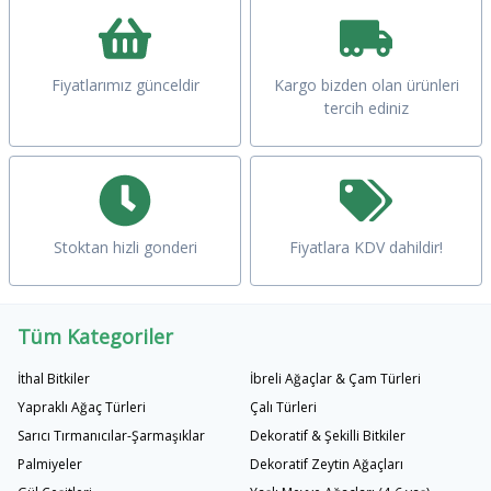
Fiyatlarımız günceldir
Kargo bizden olan ürünleri
tercih ediniz
Stoktan hizli gonderi
Fiyatlara KDV dahildir!
Tüm Kategoriler
İthal Bitkiler
İbreli Ağaçlar & Çam Türleri
Yapraklı Ağaç Türleri
Çalı Türleri
Sarıcı Tırmanıcılar-Şarmaşıklar
Dekoratif & Şekilli Bitkiler
Palmiyeler
Dekoratif Zeytin Ağaçları