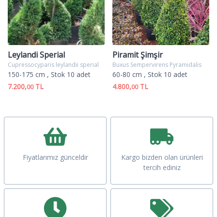
Leylandi Sperial
Piramit Şimşir
Cupressocyparis leylandii sperial
Buxus Sempervirens Pyramidalis
150-175 cm
, Stok 10 adet
60-80 cm
, Stok 10 adet
7.200,
TL
4.800,
TL
00
00
Fiyatlarımız günceldir
Kargo bizden olan ürünleri
tercih ediniz