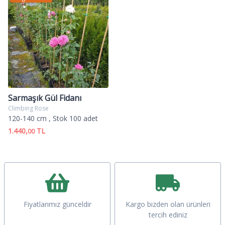
Sarmaşık Gül Fidanı
Climbing Rose
120-140 cm
, Stok 100 adet
1.440,
TL
00
Fiyatlarımız günceldir
Kargo bizden olan ürünleri
tercih ediniz