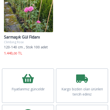
Sarmaşık Gül Fidanı
Climbing Rose
120-140 cm
, Stok 100 adet
1.440,
TL
00
Fiyatlarımız günceldir
Kargo bizden olan ürünleri
tercih ediniz