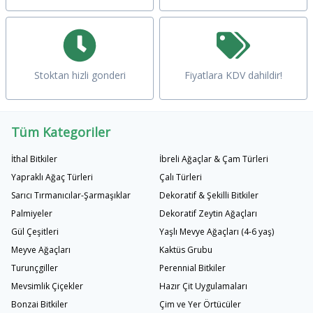
Stoktan hizli gonderi
Fiyatlara KDV dahildir!
Tüm Kategoriler
İthal Bitkiler
İbreli Ağaçlar & Çam Türleri
Yapraklı Ağaç Türleri
Çalı Türleri
Sarıcı Tırmanıcılar-Şarmaşıklar
Dekoratif & Şekilli Bitkiler
Palmiyeler
Dekoratif Zeytin Ağaçları
Gül Çeşitleri
Yaşlı Mevye Ağaçları (4-6 yaş)
Meyve Ağaçları
Kaktüs Grubu
Turunçgiller
Perennial Bitkiler
Mevsimlik Çiçekler
Hazır Çit Uygulamaları
Bonzai Bitkiler
Çim ve Yer Örtücüler