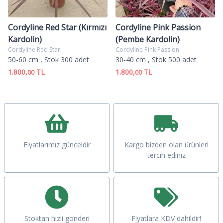
Cordyline Red Star (Kırmızı
Cordyline Pink Passion
Kardolin)
(Pembe Kardolin)
Cordyline Red Star
Cordyline Pink Passion
50-60 cm
, Stok 300 adet
30-40 cm
, Stok 500 adet
1.800,
TL
1.800,
TL
00
00
Fiyatlarımız günceldir
Kargo bizden olan ürünleri
tercih ediniz
Stoktan hizli gonderi
Fiyatlara KDV dahildir!