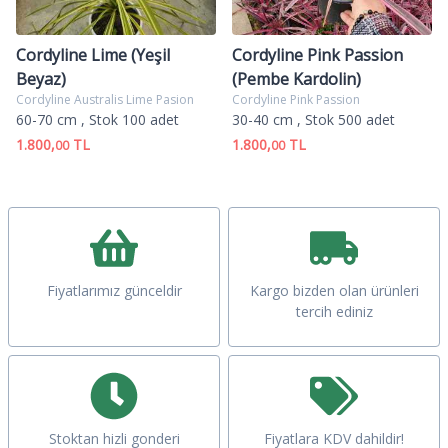
Cordyline Lime (Yeşil
Cordyline Pink Passion
Beyaz)
(Pembe Kardolin)
Cordyline Australis Lime Pasion
Cordyline Pink Passion
60-70 cm
, Stok 100 adet
30-40 cm
, Stok 500 adet
1.800,
TL
1.800,
TL
00
00
Fiyatlarımız günceldir
Kargo bizden olan ürünleri
tercih ediniz
Stoktan hizli gonderi
Fiyatlara KDV dahildir!