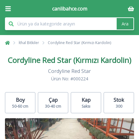
canlibahce.com
Ara
İthal Bitkiler
Cordyline Red Star (Kırmızı Kardolin)
Cordyline Red Star (Kırmızı Kardolin)
Cordyline Red Star
Ürün No: #000224
Boy
Çap
Kap
Stok
50-60 cm
30-40 cm
Saksı
300