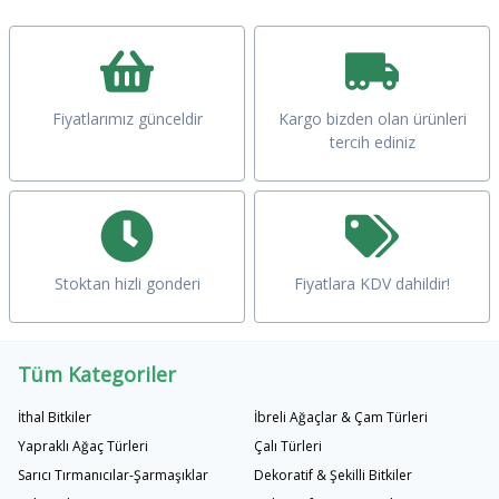
Fiyatlarımız günceldir
Kargo bizden olan ürünleri
tercih ediniz
Stoktan hizli gonderi
Fiyatlara KDV dahildir!
Tüm Kategoriler
İthal Bitkiler
İbreli Ağaçlar & Çam Türleri
Yapraklı Ağaç Türleri
Çalı Türleri
Sarıcı Tırmanıcılar-Şarmaşıklar
Dekoratif & Şekilli Bitkiler