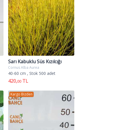
Sarı Kabuklu Süs Kızılcığı
Cornus Alba Aurea
40-60 cm
, Stok 500 adet
420,
TL
00
Kargo Bizden