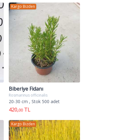
Kargo Bizden
Biberiye Fidanı
Rosmarinus officinalis
20-30 cm
, Stok 500 adet
420,
TL
00
Kargo Bizden