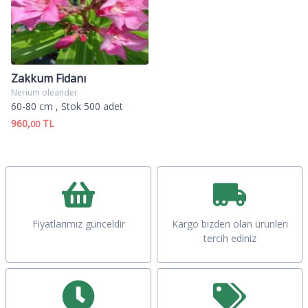
Zakkum Fidanı
Nerium oleander
60-80 cm
, Stok 500 adet
960,
TL
00
Fiyatlarımız günceldir
Kargo bizden olan ürünleri
tercih ediniz