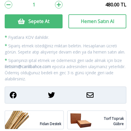
480.00
TL
Sepete At
Hemen Satın Al
*
Fiyatlara KDV dahildir.
*
Sipariş etmek istediğiniz miktarı belirtin. Hesaplanan ücreti
görün. Sepete atıp alışverişe devam edin ya da hemen satın alın.
*
Siparişinizi iptal etmek ve ödemenizi geri iade almak için bize
iletisim@canlibahce.com
eposta adresinden ulaşmanız yeterlidir.
Ödemiş olduğunuz bedeli en gec 3 is günü içinde geri iade
alabilirsiniz.
Torf Toprak
Fidan Destek
Gübre