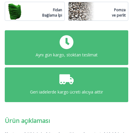
Fidan
Pomza
Bağlama İpi
ve perlit
Aynı gün kargo, stoktan teslimat
Geri iadelerde kargo ücreti alıcıya aittir
Ürün açıklaması