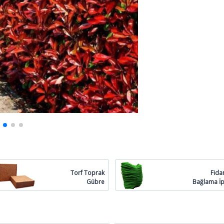
Torf Toprak
Fida
Gübre
Bağlama İp