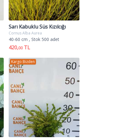
Sarı Kabuklu Süs Kızılcığı
Cornus Alba Aurea
40-60 cm
, Stok 500 adet
420,
TL
00
Kargo Bizden